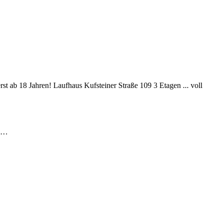
erst ab 18 Jahren!
Laufhaus Kufsteiner Straße 109
3 Etagen ...
voll
ls…