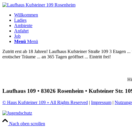
Willkommen
Ladies
Ambiente
Anfahrt
Job
Menü
Menü
Zutritt erst ab 18 Jahren!
Laufhaus Kufsteiner Straße 109
3 Etagen ...
erotischer Träume ...
an 365 Tagen geöffnet ...
Eintritt frei!
Hi
Laufhaus 109 • 83026 Rosenheim • Kufsteiner Str. 10
© Haus Kufsteiner 109 » All Rights Reserved
|
Impressum
|
Nutzung
Nach oben scrollen