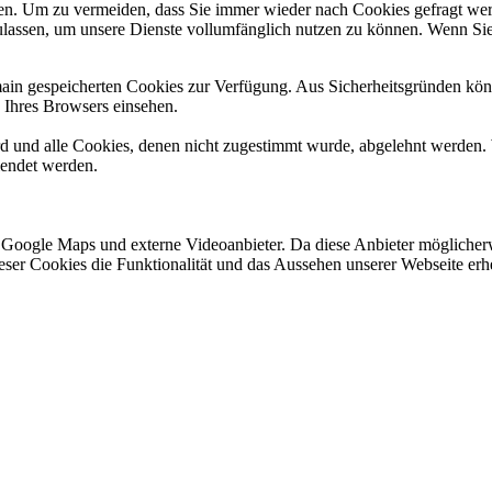
n. Um zu vermeiden, dass Sie immer wieder nach Cookies gefragt werde
ulassen, um unsere Dienste vollumfänglich nutzen zu können. Wenn Sie
omain gespeicherten Cookies zur Verfügung. Aus Sicherheitsgründen k
n Ihres Browsers einsehen.
ird und alle Cookies, denen nicht zugestimmt wurde, abgelehnt werden. 
lendet werden.
 Google Maps und externe Videoanbieter. Da diese Anbieter mögliche
 dieser Cookies die Funktionalität und das Aussehen unserer Webseite 