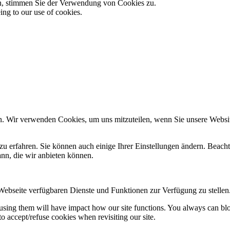
en, stimmen Sie der Verwendung von Cookies zu.
ing to our use of cookies.
n. Wir verwenden Cookies, um uns mitzuteilen, wenn Sie unsere Website
zu erfahren. Sie können auch einige Ihrer Einstellungen ändern. Beac
ann, die wir anbieten können.
 Webseite verfügbaren Dienste und Funktionen zur Verfügung zu stellen
refusing them will have impact how our site functions. You always can b
o accept/refuse cookies when revisiting our site.