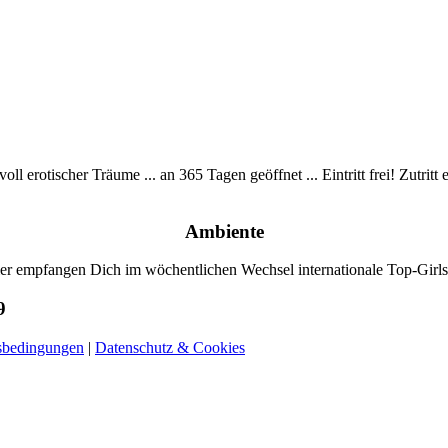
voll erotischer Träume ...
an 365 Tagen geöffnet ...
Eintritt frei!
Zutritt 
Ambiente
er empfangen Dich im wöchentlichen Wechsel internationale Top-Gir
9
sbedingungen
|
Datenschutz & Cookies