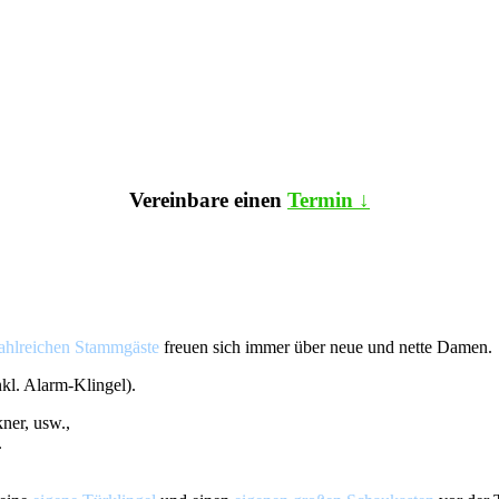
Vereinbare einen
Termin
↓
ahlreichen Stammgäste
freuen sich immer über neue und nette Damen.
nkl. Alarm-Klingel).
er, usw.,
.