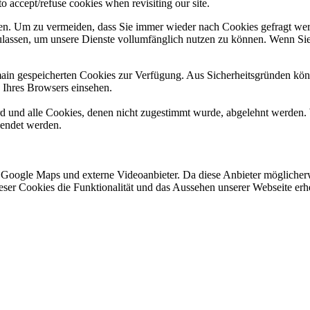
o accept/refuse cookies when revisiting our site.
n. Um zu vermeiden, dass Sie immer wieder nach Cookies gefragt werde
ulassen, um unsere Dienste vollumfänglich nutzen zu können. Wenn Sie
omain gespeicherten Cookies zur Verfügung. Aus Sicherheitsgründen k
n Ihres Browsers einsehen.
ird und alle Cookies, denen nicht zugestimmt wurde, abgelehnt werden. 
lendet werden.
 Google Maps und externe Videoanbieter. Da diese Anbieter mögliche
 dieser Cookies die Funktionalität und das Aussehen unserer Webseite 