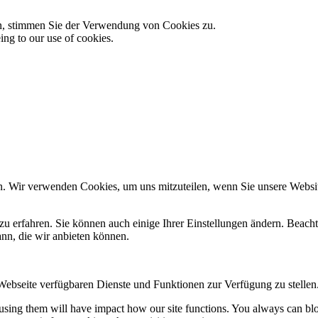
en, stimmen Sie der Verwendung von Cookies zu.
ing to our use of cookies.
n. Wir verwenden Cookies, um uns mitzuteilen, wenn Sie unsere Website
zu erfahren. Sie können auch einige Ihrer Einstellungen ändern. Beac
ann, die wir anbieten können.
 Webseite verfügbaren Dienste und Funktionen zur Verfügung zu stellen
refusing them will have impact how our site functions. You always can b